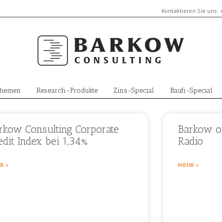
Kontaktieren Sie uns:
Themen
Research-Produkte
Zins-Special
Baufi-Special
rkow Consulting Corporate
Barkow o
edit Index bei 1,34%
Radio
R »
MEHR »