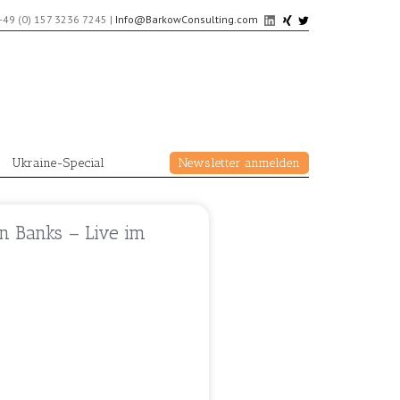
+49 (0) 157 3236 7245
|
Info@BarkowConsulting.com
Ukraine-Special
Newsletter anmelden
n Banks – Live im