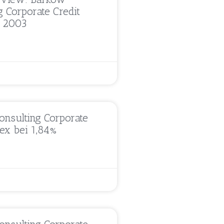
g Corporate Credit
t 2003
nsulting Corporate
dex bei 1,84%