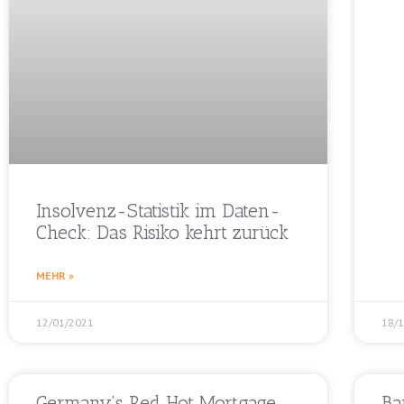
Insolvenz-Statistik im Daten-
Check: Das Risiko kehrt zurück
MEHR »
12/01/2021
18/
Germany’s Red Hot Mortgage
Ba