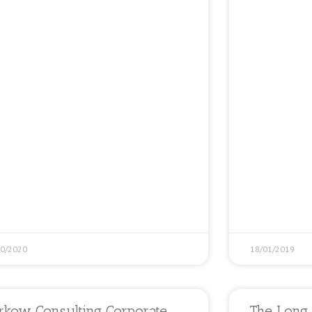
10/2020
18/01/2019
rkow Consulting Corporate
The Long