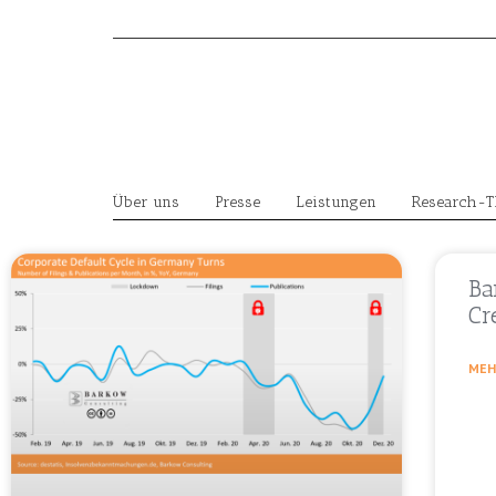
Skip
to
content
Über uns
Presse
Leistungen
Research-
Ba
Cr
MEH