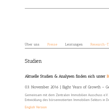
Skip
to
content
Über uns
Presse
Leistungen
Research-
Studien
Aktuelle Studien & Analysen finden sich unter
B
03. November 2016 | Eight Years of Growth – Ge
Gemeinsam mit dem Zentralen Immobilien Ausschuss e.V. v
Entwicklung des börsennotierten Immobilien-Sektors in D
English Version