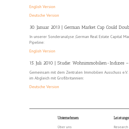
English Version
Deutsche Version
30. Januar 2013 | German Market Cap Could Doub
In unserer Sonderanalyse ‚German Real Estate Capital Mar
Pipeline:
English Version
15. Juli 2010 | Studie: Wohnimmobilien-Indizes 
Gemeinsam mit dem Zentralen Immobilien Ausschuss e.V. 
im Abgleich mit Großbritannien:
Deutsche Version
Unternehmen
Leistung
Über uns
Research