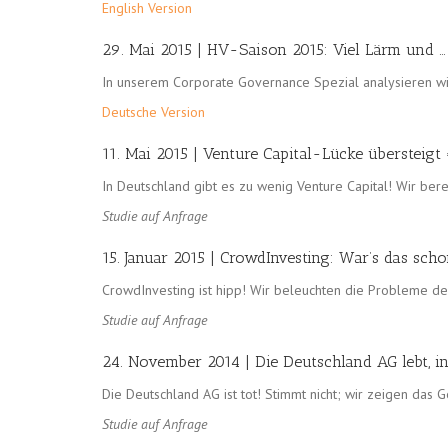
English Version
29. Mai 2015 | HV-Saison 2015: Viel Lärm und … 
In unserem Corporate Governance Spezial analysieren w
Deutsche Version
11. Mai 2015 | Venture Capital-Lücke übersteigt
In Deutschland gibt es zu wenig Venture Capital! Wir berec
Studie auf Anfrage
15. Januar 2015 | CrowdInvesting: War’s das sch
CrowdInvesting ist hipp! Wir beleuchten die Probleme de
Studie auf Anfrage
24. November 2014 | Die Deutschland AG lebt, in
Die Deutschland AG ist tot! Stimmt nicht; wir zeigen das G
Studie auf Anfrage