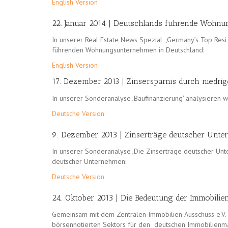
English Version
22. Januar 2014 | Deutschlands führende Wohn
In unserer Real Estate News Spezial ‚Germany’s Top Resi
führenden Wohnungsunternehmen in Deutschland:
English Version
17. Dezember 2013 | Zinsersparnis durch niedr
In unserer Sonderanalyse ‚Baufinanzierung‘ analysieren 
Deutsche Version
9. Dezember 2013 | Zinserträge deutscher Unt
In unserer Sonderanalyse ‚Die Zinserträge deutscher Unte
deutscher Unternehmen:
Deutsche Version
24. Oktober 2013 | Die Bedeutung der Immobilie
Gemeinsam mit dem Zentralen Immobilien Ausschuss e.V. 
börsennotierten Sektors für den deutschen Immobilienma