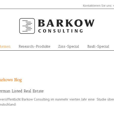
Kontaktieren Sie uns:
Themen
Research-Produkte
Zins-Special
Baufi-Special
arkows Blog
rman Listed Real Estate
eröffentlicht Barkow Consulting im nunmehr vierten Jahr eine Studie über
eutschland: