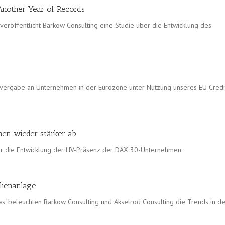
Another Year of Records
eröffentlicht Barkow Consulting eine Studie über die Entwicklung des
itvergabe an Unternehmen in der Eurozone unter Nutzung unseres EU Credi
men wieder stärker ab
ir die Entwicklung der HV-Präsenz der DAX 30-Unternehmen:
lienanlage
ows‘ beleuchten Barkow Consulting und Akselrod Consulting die Trends in de