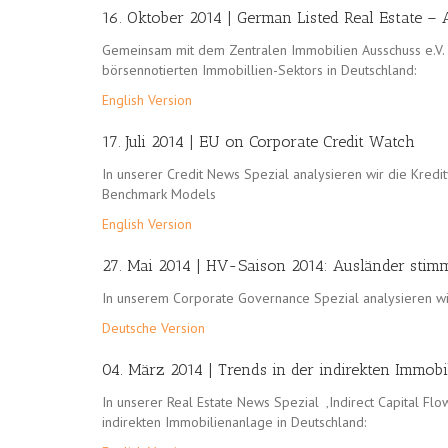
16. Oktober 2014 | German Listed Real Estate – 
Gemeinsam mit dem Zentralen Immobilien Ausschuss e.V. v
börsennotierten Immobillien-Sektors in Deutschland:
English Version
17. Juli 2014 | EU on Corporate Credit Watch
In unserer Credit News Spezial analysieren wir die Kred
Benchmark Models
English Version
27. Mai 2014 | HV-Saison 2014: Ausländer stim
In unserem Corporate Governance Spezial analysieren w
Deutsche Version
04. März 2014 | Trends in der indirekten Immobi
In unserer Real Estate News Spezial ‚Indirect Capital Fl
indirekten Immobilienanlage in Deutschland: