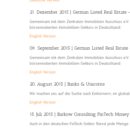
Deutsche Version
21. Dezember 2015 | German Listed Real Estate 
Gemeinsam mit dem Zentralen Immobilien Ausschuss e.V. v
börsennotierten Immobillien-Sektors in Deutschland:
English Version
09. September 2015 | German Listed Real Estate
Gemeinsam mit dem Zentralen Immobilien Ausschuss e.V. v
börsennotierten Immobillien-Sektors in Deutschland:
English Version
20. August 2015 | Banks & Unicorns
Wir machen uns auf die Suche nach Einhörnern; im global
English Version
15. Juli 2015 | Barkow Consulting FinTech Mone
Auch in den deutschen FinTech-Sektor fliesst jede Meng