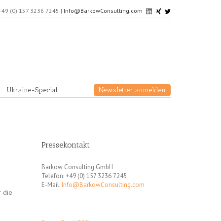
+49 (0) 157 3236 7245
|
Info@BarkowConsulting.com
Ukraine-Special
Newsletter anmelden
Pressekontakt
Barkow Consulting GmbH
Telefon: +49 (0) 157 3236 7245
E-Mail:
Info@BarkowConsulting.com
 die