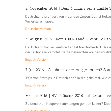
2. November 2016 | Dem Nullzins seine dunkle S
Deutschland profitiert von niedrigen Zinsen. Das ist bekan
Wir erklären wieso:
Deutsche Version
4. August 2016 | Kein UBER Land – Venture Capi
Deutschland hat bei
Venture
Capital
Nachholbedarf. Das is
der Frühphase verortet. Heute beleuchten wir den wirkli
English Version
7. Juli 2016 | Gefährdet oder Ausgestorben? St
IPOs von Startups in Detuschland? Ja die gabs mal. Wie es
English Version
30. Juni 2016 | HV-Präsenz 2016 auf Rekordniv
Zu deutschen Hauptversammlungen geht eh keiner? Doch, 