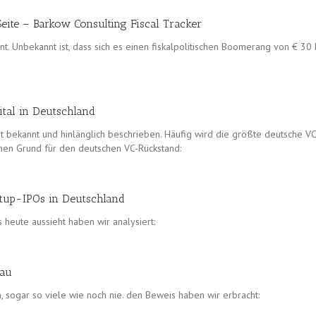
eite – Barkow Consulting Fiscal Tracker
nt. Unbekannt ist, dass sich es einen fiskalpolitischen Boomerang von € 30 M
tal in Deutschland
t bekannt und hinlänglich beschrieben. Häufig wird die größte deutsche VC
chen Grund für den deutschen VC-Rückstand:
artup-IPOs in Deutschland
 heute aussieht haben wir analysiert:
eau
sogar so viele wie noch nie. den Beweis haben wir erbracht: