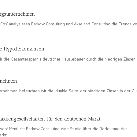
ungsunternehmen
 Cos‘ analysieren Barkow Consulting und Akselrod Consulting die Trends v
ige Hypothekenzinsen
wir die Gesamtersparnis deutscher Häuslebauer durch die niedrigen Zinsen:
ernehmen
rnehmen‘ beleuchten wir die ‚dunkle Seite‘ der niedrigen Zinsen in der G
naktiengesellschaften für den deutschen Markt
veröffentlicht Barkow Consulting eine Studie über die Bedeutung des
rkt: