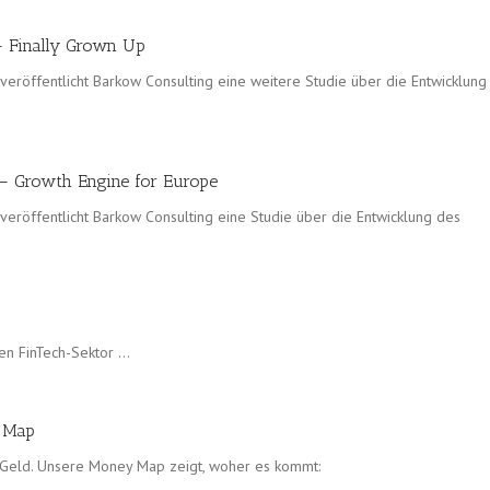
– Finally Grown Up
eröffentlicht Barkow Consulting eine weitere Studie über die Entwicklung
 – Growth Engine for Europe
eröffentlicht Barkow Consulting eine Studie über die Entwicklung des
en FinTech-Sektor …
y Map
e Geld. Unsere Money Map zeigt, woher es kommt: