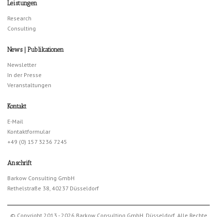
Leistungen
Research
Consulting
News | Publikationen
Newsletter
In der Presse
Veranstaltungen
Kontakt
E-Mail
Kontaktformular
+49 (0) 157 3236 7245
Anschrift
Barkow Consulting GmbH
Rethelstraße 38, 40237 Düsseldorf
© Copyright 2013 - 2026 Barkow Consulting GmbH, Düsseldorf. Alle Rechte