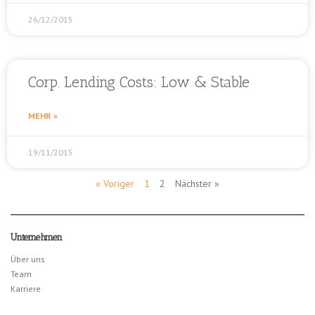
26/12/2015
Corp. Lending Costs: Low & Stable
MEHR »
19/11/2015
« Voriger
1
2
Nächster »
Unternehmen
Über uns
Team
Karriere