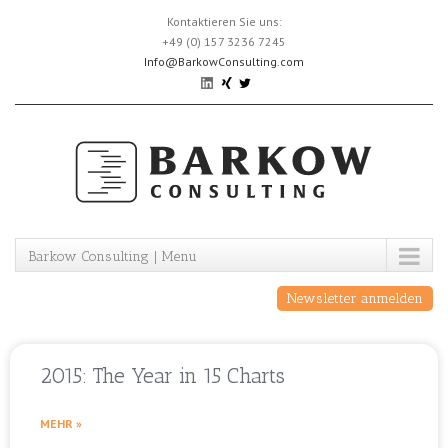
Skip
Kontaktieren Sie uns:
to
+49 (0) 157 3236 7245
content
Info@BarkowConsulting.com
Barkow Consulting | Menu
Newsletter anmelden
2015: The Year in 15 Charts
MEHR »