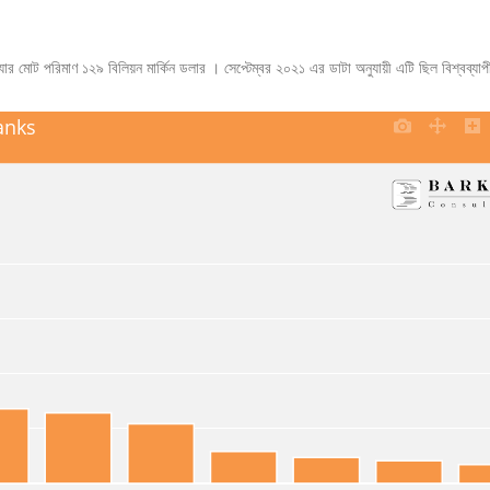
ছে যার মোট পরিমাণ ১২৯ বিলিয়ন মার্কিন ডলার । সেপ্টেম্বর ২০২১ এর ডাটা অনুযায়ী এটি ছিল বিশ্বব্য
anks