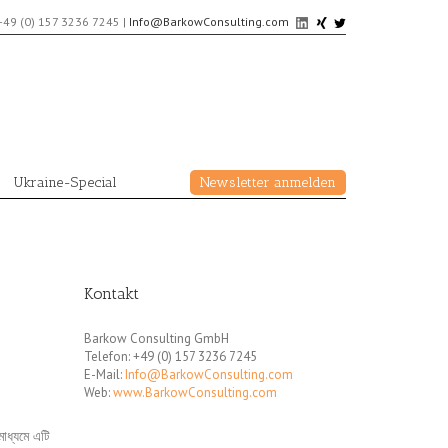
+49 (0) 157 3236 7245
|
Info@BarkowConsulting.com
Ukraine-Special
Newsletter anmelden
Kontakt
Barkow Consulting GmbH
Telefon: +49 (0) 157 3236 7245
E-Mail:
Info@BarkowConsulting.com
Web:
www.BarkowConsulting.com
মাধ্যমে এটি