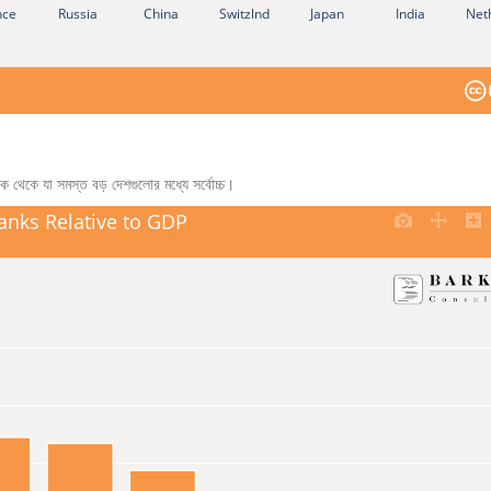
nce
Russia
China
Switzlnd
Japan
India
Net
 থেকে যা সমস্ত বড় দেশগুলোর মধ্যে সর্বোচ্চ।
anks Relative to GDP