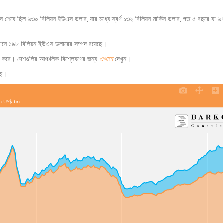
রী মাস শেষে ছিল ৬৩০ বিলিয়ন ইউএস ডলার, যার মধ্যে স্বর্ণ ১৩২ বিলিয়ন মার্কিন ডলার, গত ৫ বছরে যা ৬
 যেখানে ১৯৮ বিলিয়ন ইউএস ডলারের সম্পদ রয়েছে।
ভর করে। দেশগুলির আঞ্চলিক বিশ্লেষণের জন্য
এখানে
দেখুন।
েছে।
in US$ bn