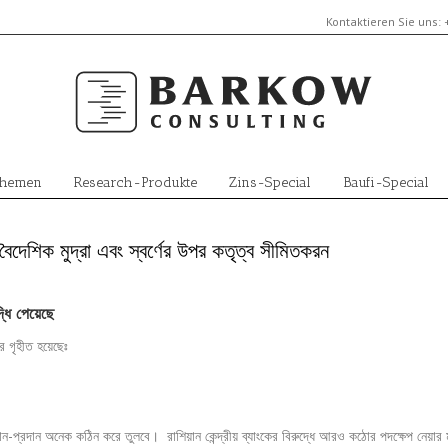
Kontaktieren Sie uns:
Themen
Research-Produkte
Zins-Special
Baufi-Special
দেশিক মুদ্রা এবং স্বর্ণের উপর কতৃত্ব সীমিতকরন
্ধি পেয়েছে
 গৃহীত হয়েছেঃ
ান-প্রদান অনেক কঠিন করে তুলবে। রাশিয়ান কেন্দ্রীয় ব্যাংকের বিরুদ্ধে আরও কঠোর পদক্ষেপ নেয়ার 