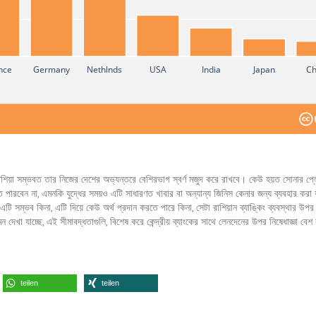
nce
Germany
Nethlnds
USA
India
Japan
Ch
ই রাশিয়া সম্ভবত তার নিজের দেশের অভ্যন্তরে বেশিরভাগ স্বর্ণ মজুদ করে রাখবে। কেউ হয়ত সোনার প্
পারবেন না, এমনকি যুদ্ধের সময়ও এটি সাধারণত খাবার বা অন্যান্য জিনিস কেনার জন্য ব্যবহার করা 
এটি সম্ভব কিনা, এটি দিয়ে কেউ অর্থ প্রদান করতে পারে কিনা, সেটা রাশিয়ান ব্যাঙ্কিং ব্যবস্থার 
েখা যাচ্ছে, এই সীমাবদ্ধতাগুলি, বিশেষ করে কেন্দ্রীয় ব্যাংকের সাথে লেনদেনের উপর নিষেধাজ্ঞা বেশ 
teilen
teilen