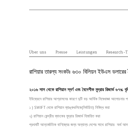
Skip
to
content
Über uns
Presse
Leistungen
Research-
রাশিয়ার তারল্য সংকটঃ ৬৩০ বিলিয়ন ইউএস ডলারের বৈ
২০১৬ সাল থেকে রাশিয়ান স্বর্ণ এবং বৈদেশীক
মুদ্রার রিজার্ভ ৬৭% বৃদ
ইউক্রেনে রাশিয়ার আগ্রাসনের কারণে দুটি বড় আর্থিক নিষেধাজ্ঞা আলোচনার পর
১ ) SWIFT থেকে রাশিয়ান ব্যাঙ্কগুলিকে(নির্বাচিত) নিষিদ্ধ করা
২) রাশিয়ান কেন্দ্রীয় ব্যাংকের মুদ্রার রিজার্ভ হিমায়িত করা
প্রথমটি আন্তর্জাতিক বাণিজ্যের জন্য অন্যান্য দেশের সাথে রাশিয়ার অর্থ আদ