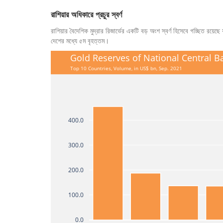
রাশিয়ার অধিকারে প্রচুর স্বর্ণ
রাশিয়ার বৈদেশিক মুদ্রার রিজার্ভের একটি বড় অংশ স্বর্ণ হিসেবে গচ্ছিত রয়ে
দেশের মধ্যে ৫ম বৃহত্তম।
Gold Reserves of National Central B
Top 10 Countries, Volume, in US$ bn, Sep. 2021
400.0
300.0
200.0
100.0
0.0