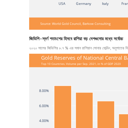
USA
Germany
Italy
Fra
Source: World Gold Council, Barkow Consulting
জিডিপি-স্বর্ণ শতাংশের হিসবে রাশিয়া বড় দেশগুলোর মধ্যে সর্বোচ্চ
২০২০ সালের জিডিপির ৮.৭ % এর সমান রাশিয়ান সোনার হোল্ডিং, অনুপাতের দিক
Gold Reserves of National Central B
Top 10 Countries, Volume per Sep. 2021, in % of GDP 2020
8.00%
6.00%
4.00%