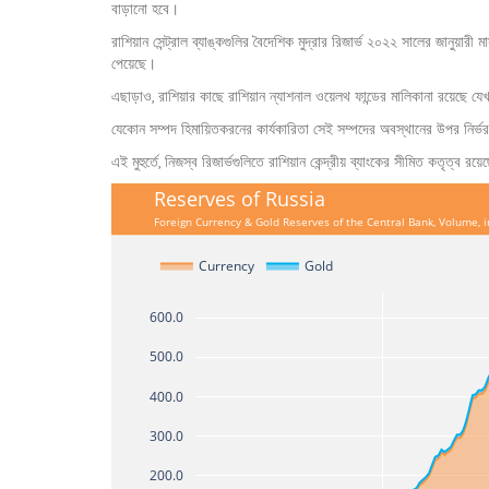
বাড়ানো হবে।
রাশিয়ান সেন্ট্রাল ব্যাঙ্কগুলির বৈদেশিক মুদ্রার রিজার্ভ ২০২২ সালের জানুয়া
পেয়েছে।
এছাড়াও, রাশিয়ার কাছে রাশিয়ান ন্যাশনাল ওয়েলথ ফান্ডের মালিকানা রয়েছে
যেকোন সম্পদ হিমায়িতকরনের কার্যকারিতা সেই সম্পদের অবস্থানের উপর নির্
এই মুহুর্তে, নিজস্ব রিজার্ভগুলিতে রাশিয়ান কেন্দ্রীয় ব্যাংকের সীমিত কতৃত্ব রয়
Reserves of Russia
Foreign Currency & Gold Reserves of the Central Bank, Volume, 
Currency
Gold
600.0
500.0
400.0
300.0
200.0