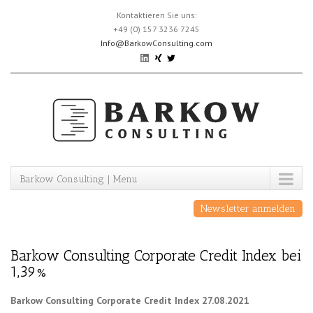
Skip
Kontaktieren Sie uns:
to
+49 (0) 157 3236 7245
content
Info@BarkowConsulting.com
Barkow Consulting | Menu
Newsletter anmelden
Barkow Consulting Corporate Credit Index bei
1,39%
Barkow Consulting Corporate Credit Index 27.08.2021