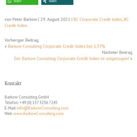
teilen
teilen
von Peter Barkow | 29. August 2021 |
BC Corporate Credit Index
,
BC
Credit Index
Vorheriger Beitrag
«
Barkow Consulting Corporate Credit Index bei 1,37%
Nächster Beitrag
Der Barkow Consulting Corporate Credit Index ist umgezogen!
»
Kontakt
Barkow Consulting GmbH
Telefon: +49 (0) 157 3236 7245
E-Mail:
Info@BarkowConsulting.com
Web:
www.BarkowConsulting.com