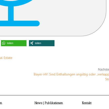
teilen
teilen
al Estate
Nächste
Bayer-HV: Sind Enthaltungen ungültig oder „verkapp
St
en
News | Publikationen
Kontakt