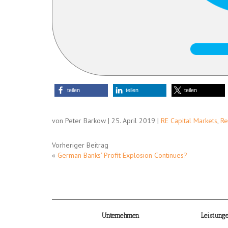
teilen
teilen
teilen
von Peter Barkow | 25. April 2019 |
RE Capital Markets
,
Re
Vorheriger Beitrag
«
German Banks‘ Profit Explosion Continues?
Unternehmen
Leistung