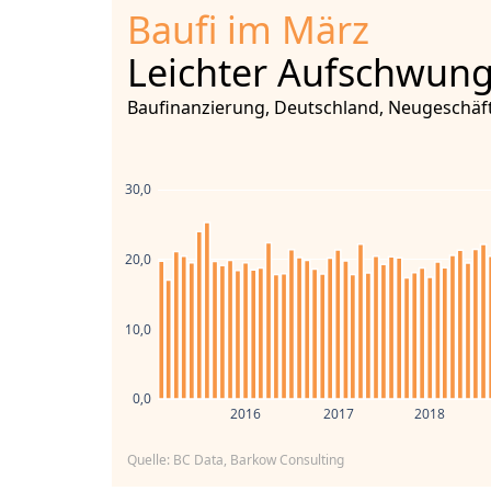
Baufi im März
Leichter Aufschwun
Baufinanzierung, Deutschland, Neugeschäft
30,0
20,0
10,0
0,0
2016
2017
2018
Quelle: BC Data, Barkow Consulting