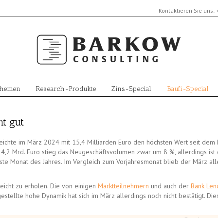
Kontaktieren Sie uns:
Themen
Research-Produkte
Zins-Special
Baufi-Special
t gut
chte im März 2024 mit 15,4 Milliarden Euro den höchsten Wert seit dem 
,2 Mrd. Euro stieg das Neugeschäftsvolumen zwar um 8 %, allerdings ist
kste Monat des Jahres. Im Vergleich zum Vorjahresmonat blieb der März all
leicht zu erholen. Die von einigen
Marktteilnehmern
und auch der
Bank Len
estellte hohe Dynamik hat sich im März allerdings noch nicht bestätigt. Die