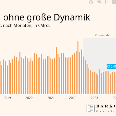
g ohne große Dynamik
, nach Monaten, in €Mrd.
Zinswende
€15,4
2019
2020
2021
2022
2023
2