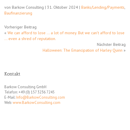
von Barkow Consulting | 31. Oktober 2024 |
Banks/Lending/Payments
,
Baufinanzierung
Vorheriger Beitrag
«
We can afford to lose … a lot of money. But we can’t afford to lose
… even a shred of reputation.
Nächster Beitrag
Halloween: The Emancipation of Harley Quinn
»
Kontakt
Barkow Consulting GmbH
Telefon: +49 (0) 157 3236 7245
E-Mail:
Info@BarkowConsulting.com
Web:
www.BarkowConsulting.com