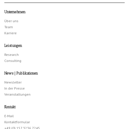
Unternehmen
Über uns
Team
Karriere
Leistungen
Research
Consulting
News | Publikationen
Newsletter
In der Presse
Veranstaltungen
Kontakt
E-Mail
Kontaktformular
+49 (0) 157 3236 7245