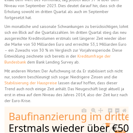
Niveau von September 2023. Dies deutet darauf hin, dass sich die
Erholung sowohl im dritten Quartal als auch im September
fortgesetzt hat.
Um monatliche und saisonale Schwankungen zu berücksichtigen, lohnt
sich ein Blick auf die Quartalszahlen. Im dritten Quartal stieg das neu
ausgereichte Kreditvolumen erstmals seit längerer Zeit wieder über
die Marke von 50 Milliarden Euro und erreichte 53,1 Milliarden Euro
– ein Zuwachs von 30 % im Vergleich zur Vorjahresperiode. Diese
Entwicklung zeichnete sich bereits in der
Kreditumfrage der
Bundesbank
dem Bank Lending Survey ab.
Mit anderen Worten: Der Aufschwung ist da. Er stabilisiert sich nicht
nur, sondern beschleunigt sich sogar. Niedrigere Zinsen und die
Stabilisierung der Hauspreise
lassen darauf hoffen, dass dieser
Trend auch noch einige Zeit anhält. Das Neugeschäft liegt aktuell ja
erst in etwa auf dem Niveau des Jahres 2014, also der Zeit kurz nach
der Euro-Krise.
Baufinanzierung im dritte
Erstmals wieder über €50