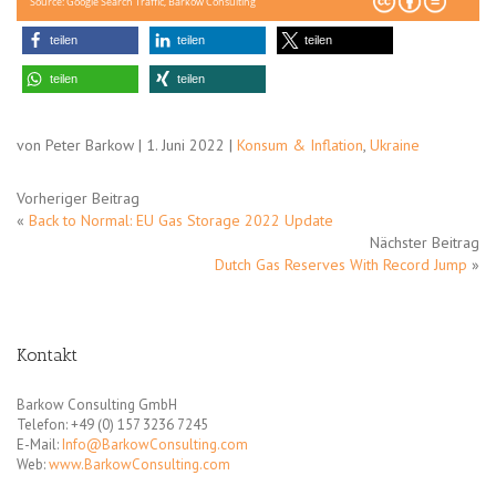
Source: Google Search Traffic, Barkow Consulting
teilen
teilen
teilen
teilen
teilen
von Peter Barkow | 1. Juni 2022 |
Konsum & Inflation
,
Ukraine
Vorheriger Beitrag
«
Back to Normal: EU Gas Storage 2022 Update
Nächster Beitrag
Dutch Gas Reserves With Record Jump
»
Kontakt
Barkow Consulting GmbH
Telefon: +49 (0) 157 3236 7245
E-Mail:
Info@BarkowConsulting.com
Web:
www.BarkowConsulting.com