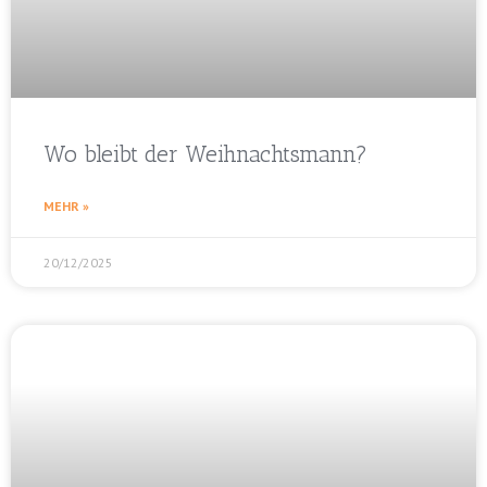
Wo bleibt der Weihnachtsmann?
MEHR »
20/12/2025