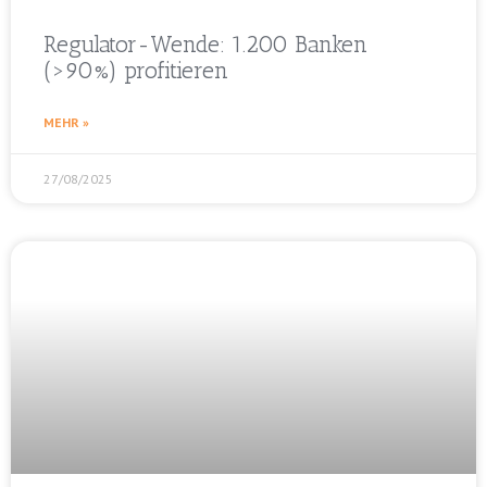
Regulator-Wende: 1.200 Banken
(>90%) profitieren
MEHR »
27/08/2025