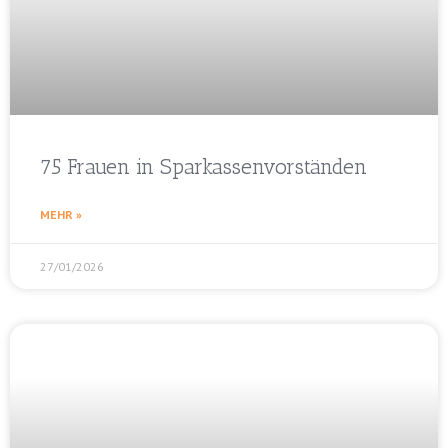
75 Frauen in Sparkassenvorständen
MEHR »
27/01/2026