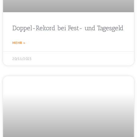
Doppel-Rekord bei Fest- und Tagesgeld
MEHR »
20/11/2025