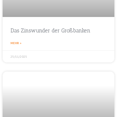
Das Zinswunder der Großbanken
MEHR »
25/11/2025