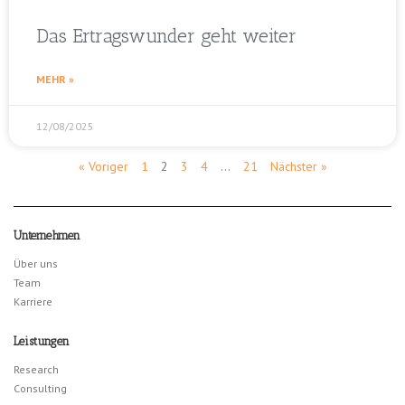
Das Ertragswunder geht weiter
MEHR »
12/08/2025
« Voriger
1
2
3
4
…
21
Nächster »
Unternehmen
Über uns
Team
Karriere
Leistungen
Research
Consulting