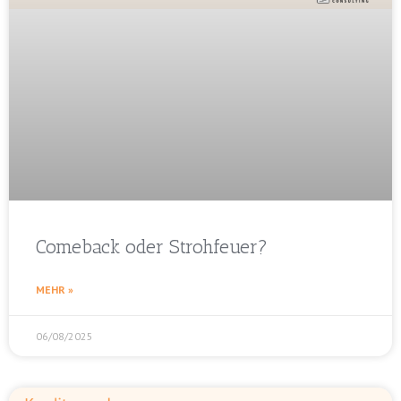
Comeback oder Strohfeuer?
MEHR »
06/08/2025