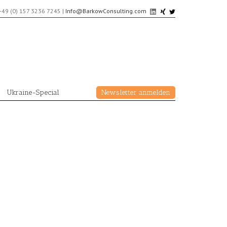
+49 (0) 157 3236 7245
|
Info@BarkowConsulting.com
Ukraine-Special
Newsletter anmelden