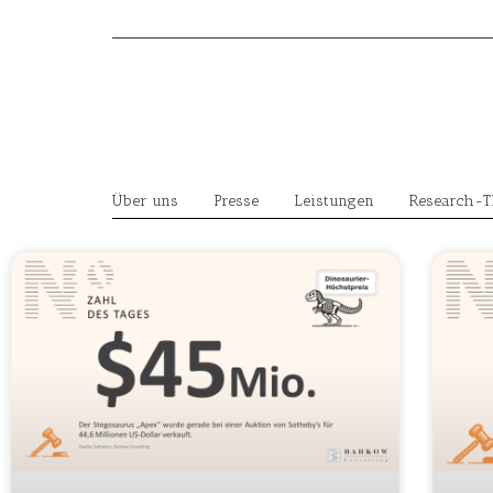
Skip
to
content
Über uns
Presse
Leistungen
Research-