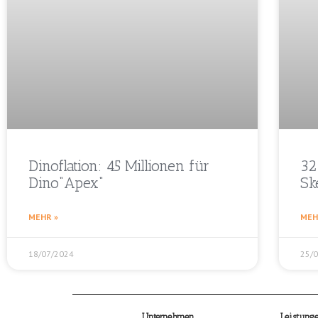
Dinoflation: 45 Millionen für
32
Dino“Apex“
Sk
MEHR »
MEH
18/07/2024
25/
Unternehmen
Leistung