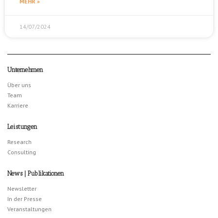
MEHR »
14/07/2024
Unternehmen
Über uns
Team
Karriere
Leistungen
Research
Consulting
News | Publikationen
Newsletter
In der Presse
Veranstaltungen