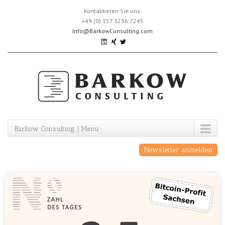
Skip
Kontaktieren Sie uns:
to
+49 (0) 157 3236 7245
content
Info@BarkowConsulting.com
Barkow Consulting | Menu
Newsletter anmelden