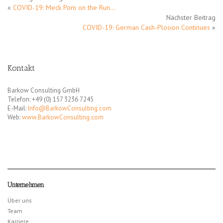
«
COVID-19: Meck Pom on the Run…
Nächster Beitrag
COVID-19: German Cash-Plosion Continues
»
Kontakt
Barkow Consulting GmbH
Telefon: +49 (0) 157 3236 7245
E-Mail:
Info@BarkowConsulting.com
Web:
www.BarkowConsulting.com
Unternehmen
Über uns
Team
Karriere