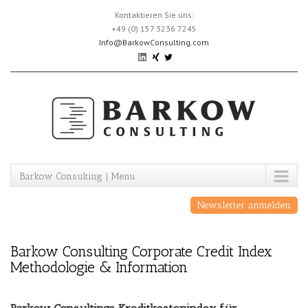
Skip
Kontaktieren Sie uns:
to
+49 (0) 157 3236 7245
content
Info@BarkowConsulting.com
Barkow Consulting | Menu
Newsletter anmelden
Barkow Consulting Corporate Credit Index
Methodologie & Information