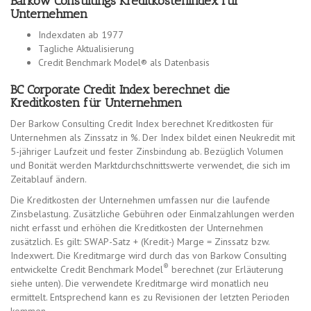
Barkow Consultings Kreditkostenindex für
Unternehmen
Indexdaten ab 1977
Tagliche Aktualisierung
Credit Benchmark Model® als Datenbasis
BC Corporate Credit Index berechnet die
Kreditkosten für Unternehmen
Der Barkow Consulting Credit Index berechnet Kreditkosten für
Unternehmen als Zinssatz in %. Der Index bildet einen Neukredit mit
5-jähriger Laufzeit und fester Zinsbindung ab. Bezüglich Volumen
und Bonität werden Marktdurchschnittswerte verwendet, die sich im
Zeitablauf ändern.
Die Kreditkosten der Unternehmen umfassen nur die laufende
Zinsbelastung. Zusätzliche Gebühren oder Einmalzahlungen werden
nicht erfasst und erhöhen die Kreditkosten der Unternehmen
zusätzlich. Es gilt: SWAP-Satz + (Kredit-) Marge = Zinssatz bzw.
Indexwert. Die Kreditmarge wird durch das von Barkow Consulting
®
entwickelte Credit Benchmark Model
berechnet (zur Erläuterung
siehe unten). Die verwendete Kreditmarge wird monatlich neu
ermittelt. Entsprechend kann es zu Revisionen der letzten Perioden