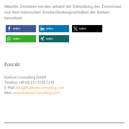
Aktuelle Zinsdaten werden anhand der Entwicklung des Zinsniveaus
und dem historischen Zinsdurchleitungsverhalten der Banken
berechnet.
teilen
teilen
teilen
teilen
teilen
Kontakt
Barkow Consulting GmbH
Telefon: +49 (0) 157 3236 7245
E-Mail:
Info@BarkowConsulting.com
Web:
www.BarkowConsulting.com