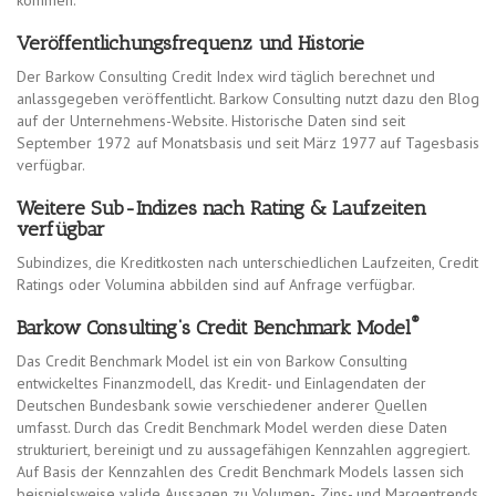
kommen.
Veröffentlichungsfrequenz und Historie
Der Barkow Consulting Credit Index wird täglich berechnet und
anlassgegeben veröffentlicht. Barkow Consulting nutzt dazu den Blog
auf der Unternehmens-Website. Historische Daten sind seit
September 1972 auf Monatsbasis und seit März 1977 auf Tagesbasis
verfügbar.
Weitere Sub-Indizes nach Rating & Laufzeiten
verfügbar
Subindizes, die Kreditkosten nach unterschiedlichen Laufzeiten, Credit
Ratings oder Volumina abbilden sind auf Anfrage verfügbar.
®
Barkow Consulting‘s Credit Benchmark Model
Das Credit Benchmark Model ist ein von Barkow Consulting
entwickeltes Finanzmodell, das Kredit- und Einlagendaten der
Deutschen Bundesbank sowie verschiedener anderer Quellen
umfasst. Durch das Credit Benchmark Model werden diese Daten
strukturiert, bereinigt und zu aussagefähigen Kennzahlen aggregiert.
Auf Basis der Kennzahlen des Credit Benchmark Models lassen sich
beispielsweise valide Aussagen zu Volumen-, Zins- und Margentrends