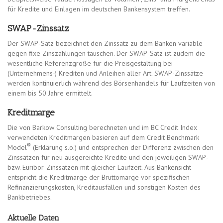
für Kredite und Einlagen im deutschen Bankensystem treffen.
SWAP-Zinssatz
Der SWAP-Satz bezeichnet den Zinssatz zu dem Banken variable
gegen fixe Zinszahlungen tauschen. Der SWAP-Satz ist zudem die
wesentliche Referenzgröße für die Preisgestaltung bei
(Unternehmens-) Krediten und Anleihen aller Art. SWAP-Zinssätze
werden kontinuierlich während des Börsenhandels für Laufzeiten von
einem bis 50 Jahre ermittelt.
Kreditmarge
Die von Barkow Consulting berechneten und im BC Credit Index
verwendeten Kreditmargen basieren auf dem Credit Benchmark
®
Model
(Erklärung s.o.) und entsprechen der Differenz zwischen den
Zinssätzen für neu ausgereichte Kredite und den jeweiligen SWAP-
bzw. Euribor-Zinssätzen mit gleicher Laufzeit. Aus Bankensicht
entspricht die Kreditmarge der Bruttomarge vor spezifischen
Refinanzierungskosten, Kreditausfällen und sonstigen Kosten des
Bankbetriebes.
Aktuelle Daten