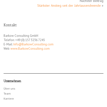
Nächster Beitrag
Stärkster Anstieg seit der Jahrtausendwende
»
Kontakt
Barkow Consulting GmbH
Telefon: +49 (0) 157 3236 7245
E-Mail:
Info@BarkowConsulting.com
Web:
www.BarkowConsulting.com
Unternehmen
Über uns
Team
Karriere