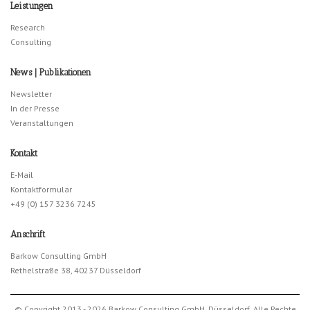
Leistungen
Research
Consulting
News | Publikationen
Newsletter
In der Presse
Veranstaltungen
Kontakt
E-Mail
Kontaktformular
+49 (0) 157 3236 7245
Anschrift
Barkow Consulting GmbH
Rethelstraße 38, 40237 Düsseldorf
© Copyright 2013 - 2026 Barkow Consulting GmbH, Düsseldorf. Alle Rechte