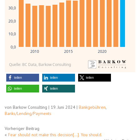
30,0
20,0
10,0
0,0
2010
2015
2020
Quelle: BC Data, Barkow Consulting
teilen
teilen
teilen
teilen
teilen
von Barkow Consulting | 19. Juni 2024 |
Bankgebühren
,
Banks/Lending/Payments
Vorheriger Beitrag
«
Fear should not make this decision[…]. You should.