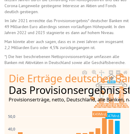
Corona-Langeweile gestiegene Interesse an Aktien und Fonds
deutlich gestiegen.
Im Jahr 2021 erreichte das Provisionsergebnis* deutscher Banken mit
49 Milliarden Euro allerdings seinen vorläufigen Höhepunkt. In den
Jahren 2022 und 2023 stagnierte es dann auf hohem Niveau.
Man könnte aber auch sagen, dass es in zwei Jahren um insgesamt
2,2 Milliarden Euro oder 4,5% zurückgegangen ist.
*) Die hier beschriebenen Nettoprovisionserträge umfassen alle
Banken mit Aktivitäten in Deutschland sowie alle Geschäftsbereiche.
Die Erträge deutscher Ba
Das Provisionsergebnis st
Provisionserträge, netto, Deutschland, alle Banken, nac
€49Mrd.
€47Mrd.
50,0
40,0