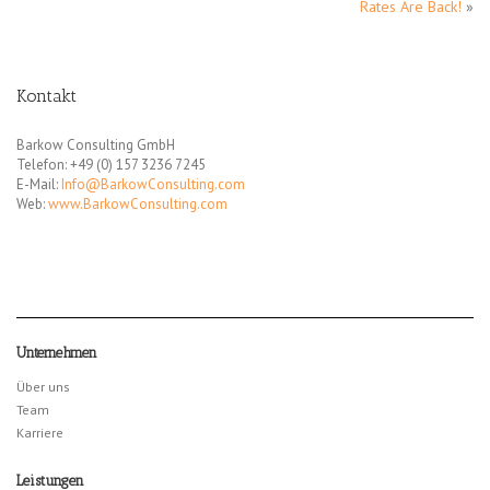
Rates Are Back!
»
Kontakt
Barkow Consulting GmbH
Telefon: +49 (0) 157 3236 7245
E-Mail:
Info@BarkowConsulting.com
Web:
www.BarkowConsulting.com
Unternehmen
Über uns
Team
Karriere
Leistungen