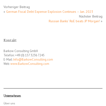
Vorheriger Beitrag
«
German Fiscal Debt Expense Explosion Continues – Jan. 2023
Nächster Beitrag
Russian Banks’ RoE beats JP Morgan!
»
Kontakt
Barkow Consulting GmbH
Telefon: +49 (0) 157 3236 7245
E-Mail:
Info@BarkowConsulting.com
Web:
www.BarkowConsulting.com
Unternehmen
Über uns