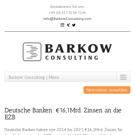
Skip
Kontaktieren Sie uns:
to
+49 (0) 157 3236 7245
content
Info@BarkowConsulting.com
Barkow Consulting | Menu
Newsletter anmelden
Deutsche Banken: €16,1Mrd. Zinsen an die
EZB
Deutsche Banken haben von 2014 bis 2021 €16,1Mrd. Zinsen für