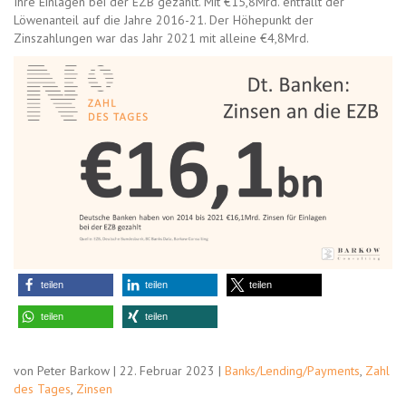
Ihre Einlagen bei der EZB gezahlt. Mit €15,8Mrd. entfällt der
Löwenanteil auf die Jahre 2016-21. Der Höhepunkt der
Zinszahlungen war das Jahr 2021 mit alleine €4,8Mrd.
teilen
teilen
teilen
teilen
teilen
von Peter Barkow | 22. Februar 2023 |
Banks/Lending/Payments
,
Zahl
des Tages
,
Zinsen