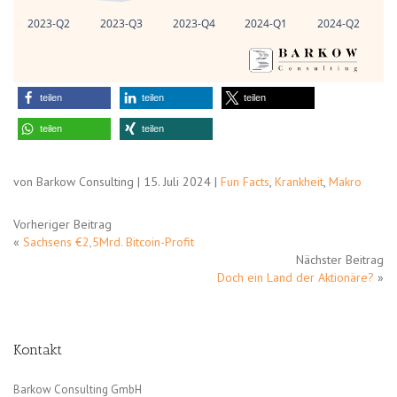
2023-Q2
2023-Q3
2023-Q4
2024-Q1
2024-Q2
teilen
teilen
teilen
teilen
teilen
von Barkow Consulting | 15. Juli 2024 |
Fun Facts
,
Krankheit
,
Makro
Vorheriger Beitrag
«
Sachsens €2,5Mrd. Bitcoin-Profit
Nächster Beitrag
Doch ein Land der Aktionäre?
»
Kontakt
Barkow Consulting GmbH