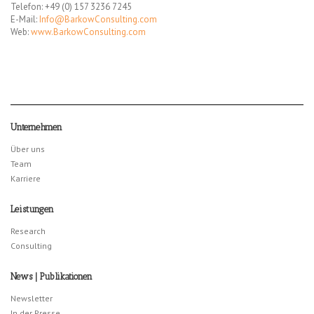
Telefon: +49 (0) 157 3236 7245
E-Mail:
Info@BarkowConsulting.com
Web:
www.BarkowConsulting.com
Unternehmen
Über uns
Team
Karriere
Leistungen
Research
Consulting
News | Publikationen
Newsletter
In der Presse