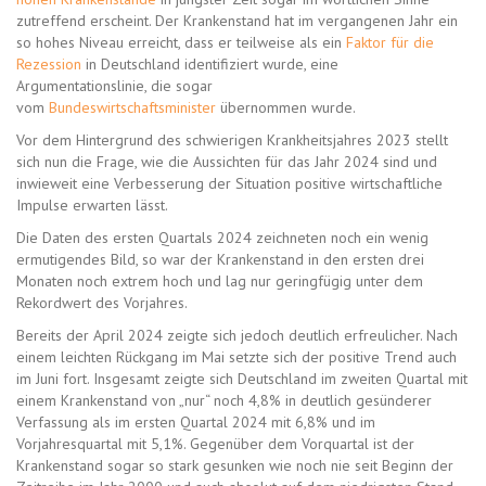
zutreffend erscheint. Der Krankenstand hat im vergangenen Jahr ein
so hohes Niveau erreicht, dass er teilweise als ein
Faktor für die
Rezession
in Deutschland identifiziert wurde, eine
Argumentationslinie, die sogar
vom
Bundeswirtschaftsminister
übernommen wurde.
Vor dem Hintergrund des schwierigen Krankheitsjahres 2023 stellt
sich nun die Frage, wie die Aussichten für das Jahr 2024 sind und
inwieweit eine Verbesserung der Situation positive wirtschaftliche
Impulse erwarten lässt.
Die Daten des ersten Quartals 2024 zeichneten noch ein wenig
ermutigendes Bild, so war der Krankenstand in den ersten drei
Monaten noch extrem hoch und lag nur geringfügig unter dem
Rekordwert des Vorjahres.
Bereits der April 2024 zeigte sich jedoch deutlich erfreulicher. Nach
einem leichten Rückgang im Mai setzte sich der positive Trend auch
im Juni fort. Insgesamt zeigte sich Deutschland im zweiten Quartal mit
einem Krankenstand von „nur“ noch 4,8% in deutlich gesünderer
Verfassung als im ersten Quartal 2024 mit 6,8% und im
Vorjahresquartal mit 5,1%. Gegenüber dem Vorquartal ist der
Krankenstand sogar so stark gesunken wie noch nie seit Beginn der