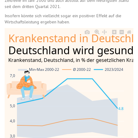
Zeitreihe im Jahr 2000 und auch absolut auf dem niedrigsten Stand
seit dem dritten Quartal 2021.
Insofern könnte sich vielleicht sogar ein positiver Effekt auf die
Wirtschaftsleistung ergeben haben.
Krankenstand in Deutschla
Deutschland wird gesund!
Krankenstand, Deutschland, in % der gesetzlichen Kran
Min-Max 2000-22
Ø 2000-22
2023/2024
7,0
6,0
5,0
4.8
4,0
3,0