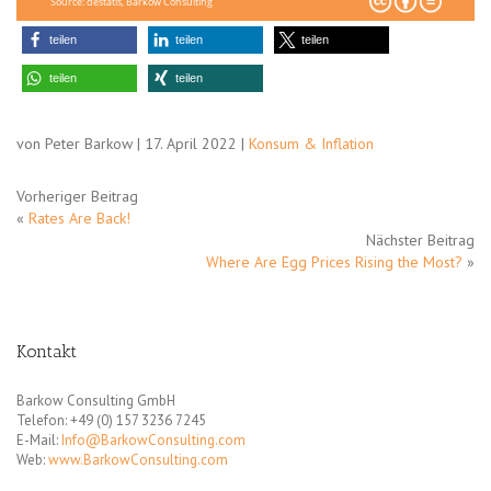
Source: destatis, Barkow Consulting
teilen
teilen
teilen
teilen
teilen
von Peter Barkow | 17. April 2022 |
Konsum & Inflation
Vorheriger Beitrag
«
Rates Are Back!
Nächster Beitrag
Where Are Egg Prices Rising the Most?
»
Kontakt
Barkow Consulting GmbH
Telefon: +49 (0) 157 3236 7245
E-Mail:
Info@BarkowConsulting.com
Web:
www.BarkowConsulting.com