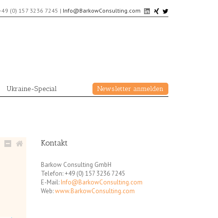
+49 (0) 157 3236 7245
|
Info@BarkowConsulting.com
Ukraine-Special
Newsletter anmelden
Kontakt
Barkow Consulting GmbH
Telefon: +49 (0) 157 3236 7245
E-Mail:
Info@BarkowConsulting.com
Web:
www.BarkowConsulting.com