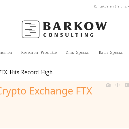
Kontaktieren Sie uns:
Themen
Research-Produkte
Zins-Special
Baufi-Special
FTX Hits Record High
Crypto Exchange FTX 