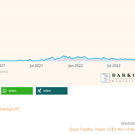
021
Jul 2021
Jan 2022
Jul 2022
sions
teilen
teilen
Startups/VC
Nächste
Black Panther Made US$1.4bn of R