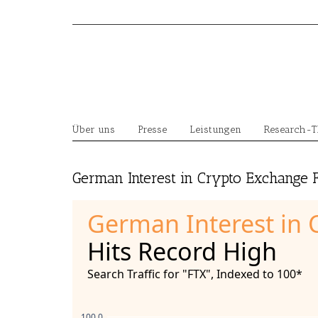
Skip
to
content
Über uns
Presse
Leistungen
Research-
German Interest in Crypto Exchange 
German Interest in 
Hits Record High
Search Traffic for "FTX", Indexed to 100*
100.0