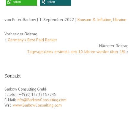
teilen
teilen
von Peter Barkow | 1. September 2022 |
Konsum & Inflation
,
Ukraine
Vorheriger Beitrag
«
Germany’s Best Paid Banker
Nächster Beitrag
Tagesgeldzins erstmals seit 10 Jahren wieder über 1%
»
Kontakt
Barkow Consulting GmbH
Telefon: +49 (0) 157 3236 7245
E-Mail:
Info@BarkowConsulting.com
Web:
www.BarkowConsulting.com