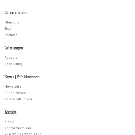
Unternehmen
Über uns
Team
Karriere
Leistungen
Research
Consulting
News | Publikationen
Newsletter
In der Presse
Veranstaltungen
Kontakt
E-Mail
Kontaktformular
+49 (0) 157 3236 7245