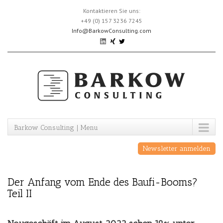
Skip
Kontaktieren Sie uns:
to
+49 (0) 157 3236 7245
content
Info@BarkowConsulting.com
Barkow Consulting | Menu
Newsletter anmelden
Der Anfang vom Ende des Baufi-Booms?
Teil II