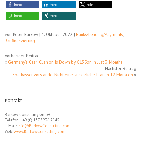
teilen
teilen
teilen
teilen
teilen
von Peter Barkow | 4. Oktober 2022 |
Banks/Lending/Payments
,
Baufinanzierung
Vorheriger Beitrag
«
Germany’s Cash Cushion Is Down by €135bn in Just 3 Months
Nächster Beitrag
Sparkassenvorstände: Nicht eine zusätzliche Frau in 12 Monaten
»
Kontakt
Barkow Consulting GmbH
Telefon: +49 (0) 157 3236 7245
E-Mail:
Info@BarkowConsulting.com
Web:
www.BarkowConsulting.com