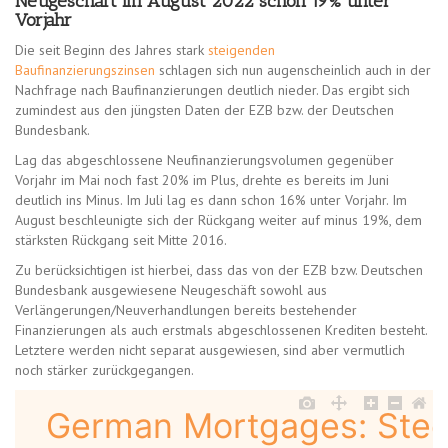
Neugeschäft im August 2022 schon 19% unter
Vorjahr
Die seit Beginn des Jahres stark
steigenden
Baufinanzierungszinsen
schlagen sich nun augenscheinlich auch in der
Nachfrage nach Baufinanzierungen deutlich nieder. Das ergibt sich
zumindest aus den jüngsten Daten der EZB bzw. der Deutschen
Bundesbank.
Lag das abgeschlossene Neufinanzierungsvolumen gegenüber
Vorjahr im Mai noch fast 20% im Plus, drehte es bereits im Juni
deutlich ins Minus. Im Juli lag es dann schon 16% unter Vorjahr. Im
August beschleunigte sich der Rückgang weiter auf minus 19%, dem
stärksten Rückgang seit Mitte 2016.
Zu berücksichtigen ist hierbei, dass das von der EZB bzw. Deutschen
Bundesbank ausgewiesene Neugeschäft sowohl aus
Verlängerungen/Neuverhandlungen bereits bestehender
Finanzierungen als auch erstmals abgeschlossenen Krediten besteht.
Letztere werden nicht separat ausgewiesen, sind aber vermutlich
noch stärker zurückgegangen.
German Mortgages: Stee