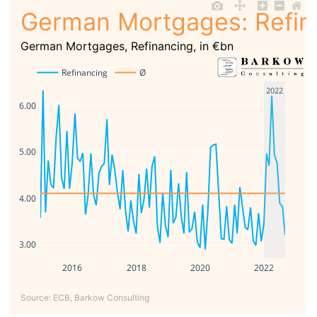
German Mortgages: Refin
German Mortgages, Refinancing, in €bn
Refinancing
Ø
2022
6.00
5.00
4.00
3.00
2016
2018
2020
2022
Source: ECB, Barkow Consulting