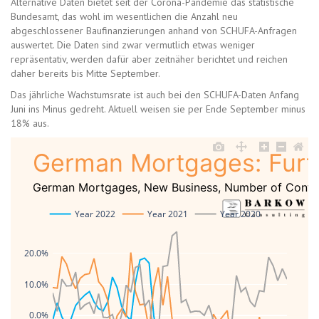
Alternative Daten bietet seit der Corona-Pandemie das statistische
Bundesamt, das wohl im wesentlichen die Anzahl neu
abgeschlossener Baufinanzierungen anhand von SCHUFA-Anfragen
auswertet. Die Daten sind zwar vermutlich etwas weniger
repräsentativ, werden dafür aber zeitnäher berichtet und reichen
daher bereits bis Mitte September.
Das jährliche Wachstumsrate ist auch bei den SCHUFA-Daten Anfang
Juni ins Minus gedreht. Aktuell weisen sie per Ende September minus
18% aus.
German Mortgages: Furt
German Mortgages, New Business, Number of Contr
Year 2022
Year 2021
Year 2020
20.0%
10.0%
0.0%