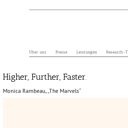
Skip
to
content
Über uns
Presse
Leistungen
Research-
Higher, Further, Faster.
Monica Rambeau, „The Marvels“