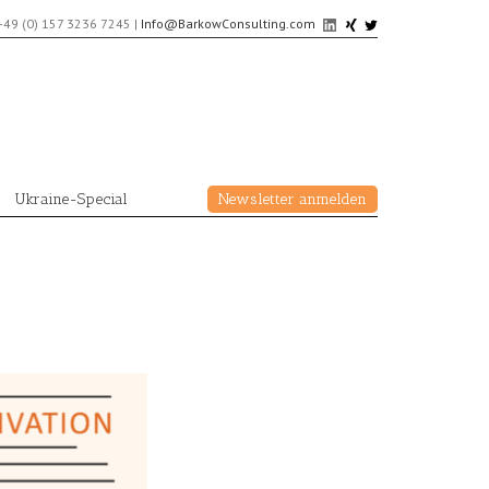
+49 (0) 157 3236 7245
|
Info@BarkowConsulting.com
Ukraine-Special
Newsletter anmelden