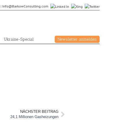
5
|
Info@BarkowConsulting.com
Ukraine-Special
Newsletter anmelden
NÄCHSTER BEITRAG
24,1 Millionen Gasheizungen