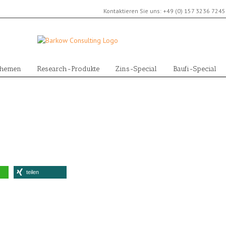
Kontaktieren Sie uns:
+49 (0) 157 3236 724
Themen
Research-Produkte
Zins-Special
Baufi-Special
teilen