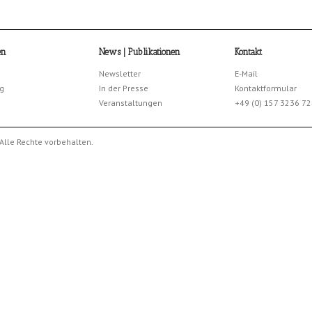
en
News | Publikationen
Kontakt
Newsletter
E-Mail
g
In der Presse
Kontaktformular
Veranstaltungen
+49 (0) 157 3236 7
Alle Rechte vorbehalten.