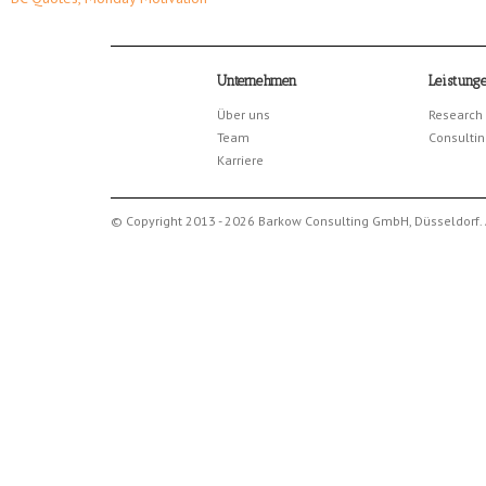
Unternehmen
Leistung
Über uns
Research
Team
Consultin
Karriere
© Copyright 2013 - 2026 Barkow Consulting GmbH, Düsseldorf. 