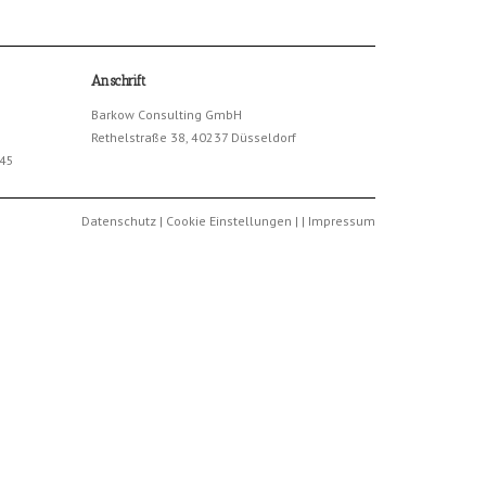
Anschrift
Barkow Consulting GmbH
Rethelstraße 38, 40237 Düsseldorf
245
Datenschutz
|
Cookie Einstellungen
|
|
Impressum