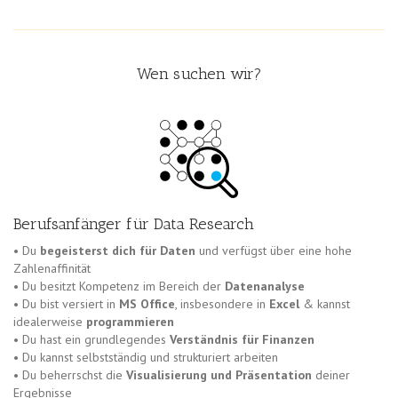
Wen suchen wir?
Berufsanfänger für Data Research
• Du
begeisterst dich für Daten
und verfügst über eine hohe
Zahlenaffinität
• Du besitzt Kompetenz im Bereich der
Datenanalyse
• Du bist versiert in
MS Office
, insbesondere in
Excel
& kannst
idealerweise
programmieren
• Du hast ein grundlegendes
Verständnis für Finanzen
• Du kannst selbstständig und strukturiert arbeiten
• Du beherrschst die
Visualisierung und Präsentation
deiner
Ergebnisse