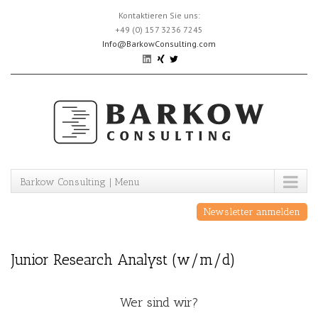
Skip
Kontaktieren Sie uns:
to
+49 (0) 157 3236 7245
content
Info@BarkowConsulting.com
Barkow Consulting | Menu
Newsletter anmelden
Junior Research Analyst (w/m/d)
Wer sind wir?