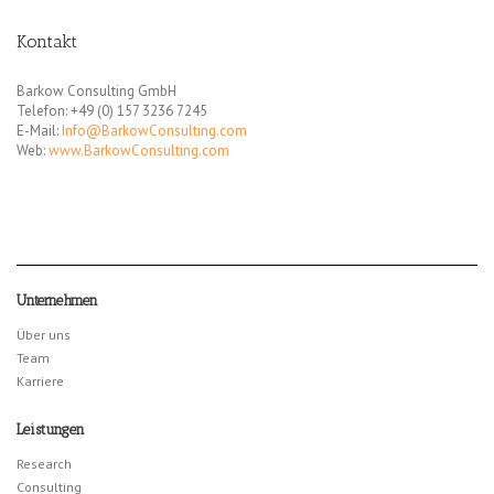
Kontakt
Barkow Consulting GmbH
Telefon: +49 (0) 157 3236 7245
E-Mail:
Info@BarkowConsulting.com
Web:
www.BarkowConsulting.com
Unternehmen
Über uns
Team
Karriere
Leistungen
Research
Consulting