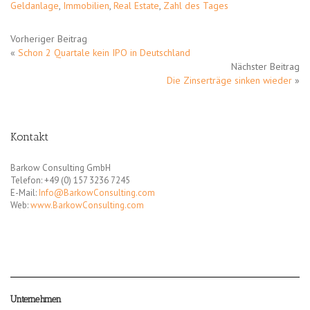
Geldanlage
,
Immobilien
,
Real Estate
,
Zahl des Tages
Vorheriger Beitrag
«
Schon 2 Quartale kein IPO in Deutschland
Nächster Beitrag
Die Zinserträge sinken wieder
»
Kontakt
Barkow Consulting GmbH
Telefon: +49 (0) 157 3236 7245
E-Mail:
Info@BarkowConsulting.com
Web:
www.BarkowConsulting.com
Unternehmen