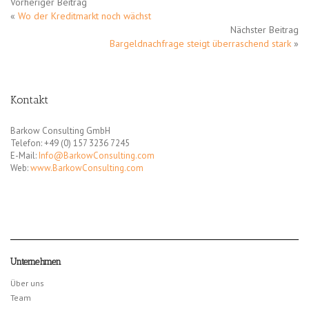
Vorheriger Beitrag
«
Wo der Kreditmarkt noch wächst
Nächster Beitrag
Bargeldnachfrage steigt überraschend stark
»
Kontakt
Barkow Consulting GmbH
Telefon: +49 (0) 157 3236 7245
E-Mail:
Info@BarkowConsulting.com
Web:
www.BarkowConsulting.com
Unternehmen
Über uns
Team