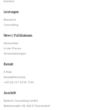
Karriere
Leistungen
Research
Consulting
News | Publikationen
Newsletter
In der Presse
Veranstaltungen
Kontakt
E-Mail
Kontaktformular
+49 (0) 157 3236 7245
Anschrift
Barkow Consulting GmbH
Rethelstraße 38, 40237 Düsseldorf