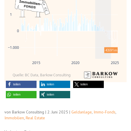
1.000
0
−1.000
-€691m
2015
2020
2025
Quelle: BC Data, Barkow Consulting
teilen
teilen
teilen
teilen
teilen
von Barkow Consulting | 2. Juni 2025 |
Geldanlage
,
Immo-Fonds
,
Immobilien
,
Real Estate