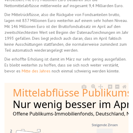
Nettomittelabflüsse mittlerweile auf insgesamt 9,4 Milliarden Euro.
Die Mittelrückflüsse, also die Rückgabe von Fondsanteilen brutto,
lagen mit 837 Millionen Euro weiterhin auf einem sehr hohen Niveau.
Mit 146 Millionen Euro ist der Bruttofondsabsatz im April auf den
zweitschlechtesten Wert seit Beginn der Datenaufzeichnungen im Jahr
1993 gefallen. Dies liegt jedoch auch daran, dass im April faktisch
keine Ausschüttungen stattfanden, die normalerweise zumindest zum
Teil automatisch wiederangelegt werden.
Die erhoffte Erholung ist damit im März nur sehr gering ausgefallen.
Es bleibt weiterhin zu hoffen, dass sie sich noch weiter verstärkt,
bevor es
Mitte des Jahres
noch einmal schwierig werden könnte.
Mittelabflüsse Publikum
Nur wenig besser im Apri
Offene Publikums-Immobilienfonds, Deutschland, Net
Steigende Zinsen
2.000