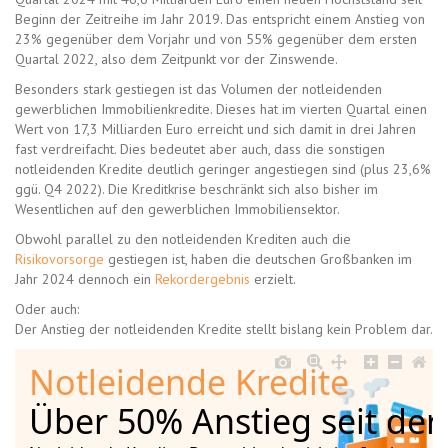
Beginn der Zeitreihe im Jahr 2019. Das entspricht einem Anstieg von
23% gegenüber dem Vorjahr und von 55% gegenüber dem ersten
Quartal 2022, also dem Zeitpunkt vor der Zinswende.
Besonders stark gestiegen ist das Volumen der notleidenden
gewerblichen Immobilienkredite. Dieses hat im vierten Quartal einen
Wert von 17,3 Milliarden Euro erreicht und sich damit in drei Jahren
fast verdreifacht. Dies bedeutet aber auch, dass die sonstigen
notleidenden Kredite deutlich geringer angestiegen sind (plus 23,6%
ggü. Q4 2022). Die Kreditkrise beschränkt sich also bisher im
Wesentlichen auf den gewerblichen Immobiliensektor.
Obwohl parallel zu den notleidenden Krediten auch die
Risikovorsorge
gestiegen ist, haben die deutschen Großbanken im
Jahr 2024 dennoch ein
Rekordergebnis
erzielt.
Oder auch:
Der Anstieg der notleidenden Kredite stellt bislang kein Problem dar.
Notleidende Kredite 
Über 50% Anstieg seit de