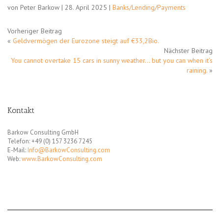
von Peter Barkow | 28. April 2025 |
Banks/Lending/Payments
Vorheriger Beitrag
«
Geldvermögen der Eurozone steigt auf €33,2Bio.
Nächster Beitrag
You cannot overtake 15 cars in sunny weather… but you can when it’s
raining.
»
Kontakt
Barkow Consulting GmbH
Telefon: +49 (0) 157 3236 7245
E-Mail:
Info@BarkowConsulting.com
Web:
www.BarkowConsulting.com