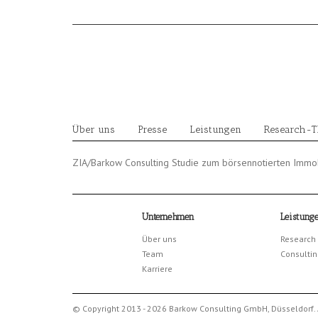
Skip
to
content
Über uns
Presse
Leistungen
Research-
ZIA/Barkow Consulting Studie zum börsennotierten Immob
Unternehmen
Leistung
Über uns
Research
Team
Consultin
Karriere
© Copyright 2013 - 2026 Barkow Consulting GmbH, Düsseldorf. 