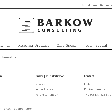
Kontaktieren Sie uns:
Themen
Research-Produkte
Zins-Special
Baufi-Special
iliensektor
en
News | Publikationen
Kontakt
Newsletter
E-Mail
g
In der Presse
Kontaktformular
Veranstaltungen
+49 (0) 157 3236 7
Alle Rechte vorbehalten.