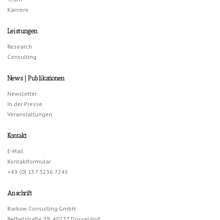
Karriere
Leistungen
Research
Consulting
News | Publikationen
Newsletter
In der Presse
Veranstaltungen
Kontakt
E-Mail
Kontaktformular
+49 (0) 157 3236 7245
Anschrift
Barkow Consulting GmbH
Rethelstraße 38, 40237 Düsseldorf