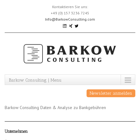
Skip
Kontaktieren Sie uns:
to
+49 (0) 157 3236 7245
content
Info@BarkowConsulting.com
Barkow Consulting | Menu
Newsletter anmelden
Barkow Consulting Daten & Analyse zu Bankgebühren
Unternehmen