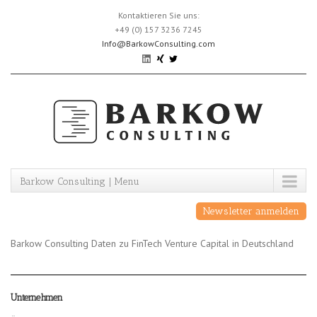
Skip
Kontaktieren Sie uns:
to
+49 (0) 157 3236 7245
content
Info@BarkowConsulting.com
Barkow Consulting | Menu
Newsletter anmelden
Barkow Consulting Daten zu FinTech Venture Capital in Deutschland
Unternehmen