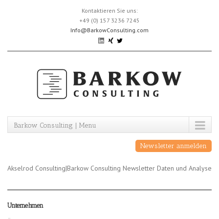
Skip
Kontaktieren Sie uns:
to
+49 (0) 157 3236 7245
content
Info@BarkowConsulting.com
Barkow Consulting | Menu
Newsletter anmelden
Akselrod Consulting|Barkow Consulting Newsletter Daten und Analyse
Unternehmen