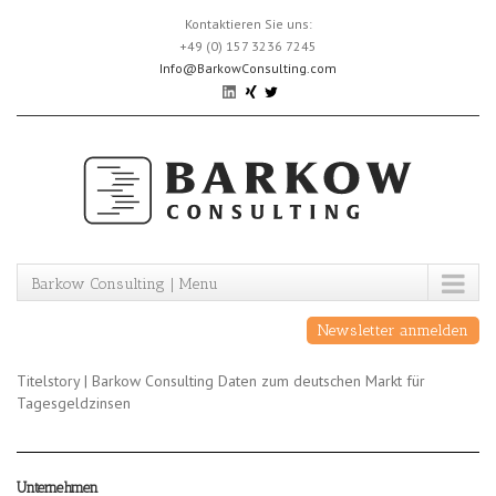
Skip
Kontaktieren Sie uns:
to
+49 (0) 157 3236 7245
content
Info@BarkowConsulting.com
Barkow Consulting | Menu
Newsletter anmelden
Titelstory | Barkow Consulting Daten zum deutschen Markt für
Tagesgeldzinsen
Unternehmen