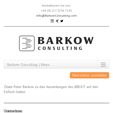
Skip
Kontaktieren Sie uns:
to
+49 (0) 157 3236 7245
content
Info@BarkowConsulting.com
Barkow Consulting | Menu
Newsletter anmelden
Zitate Peter Barkow zu den Auswirkungen des BREXIT auf den
FinTech-Sektor
Unternehmen