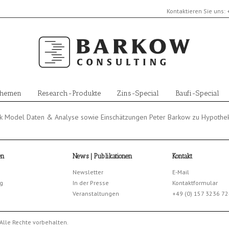
Kontaktieren Sie uns:
Themen
Research-Produkte
Zins-Special
Baufi-Special
rk Model Daten & Analyse sowie Einschätzungen Peter Barkow zu Hypothek
en
News | Publikationen
Kontakt
Newsletter
E-Mail
g
In der Presse
Kontaktformular
Veranstaltungen
+49 (0) 157 3236 7
Alle Rechte vorbehalten.