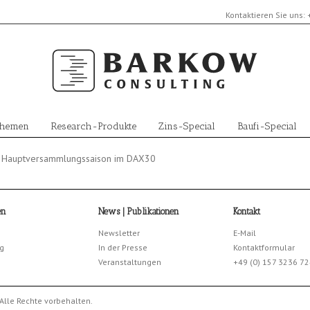
Kontaktieren Sie uns:
Themen
Research-Produkte
Zins-Special
Baufi-Special
ur Hauptversammlungssaison im DAX30
en
News | Publikationen
Kontakt
Newsletter
E-Mail
g
In der Presse
Kontaktformular
Veranstaltungen
+49 (0) 157 3236 7
Alle Rechte vorbehalten.