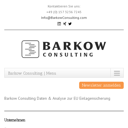
Skip
Kontaktieren Sie uns:
to
+49 (0) 157 3236 7245
content
Info@BarkowConsulting.com
Barkow Consulting | Menu
Newsletter anmelden
Barkow Consulting Daten & Analyse zur EU Einlagensicherung
Unternehmen