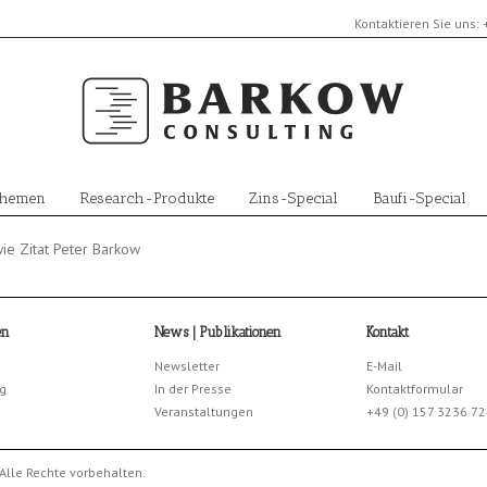
Kontaktieren Sie uns:
Themen
Research-Produkte
Zins-Special
Baufi-Special
ie Zitat Peter Barkow
en
News | Publikationen
Kontakt
Newsletter
E-Mail
g
In der Presse
Kontaktformular
Veranstaltungen
+49 (0) 157 3236 7
Alle Rechte vorbehalten.