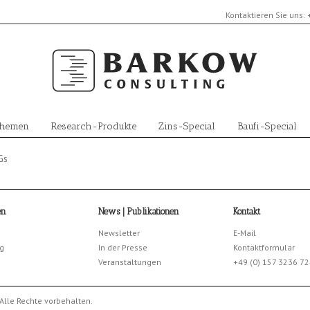
Kontaktieren Sie uns:
Themen
Research-Produkte
Zins-Special
Baufi-Special
Gs
en
News | Publikationen
Kontakt
Newsletter
E-Mail
g
In der Presse
Kontaktformular
Veranstaltungen
+49 (0) 157 3236 7
Alle Rechte vorbehalten.