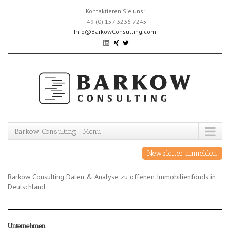
Skip
Kontaktieren Sie uns:
to
+49 (0) 157 3236 7245
content
Info@BarkowConsulting.com
Barkow Consulting | Menu
Newsletter anmelden
Barkow Consulting Daten & Analyse zu offenen Immobilienfonds in
Deutschland
Unternehmen