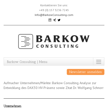
Skip
Kontaktieren Sie uns:
to
+49 (0) 157 3236 7245
content
Info@BarkowConsulting.com
Barkow Consulting | Menu
Newsletter anmelden
Aufmacher Unternehmen/Märkte: Barkow Consulting Analyse zur
Entwicklung des DAX30 HV-Präsenz sowie Zitat Dr. Wolfgang Schnorr
Unternehmen