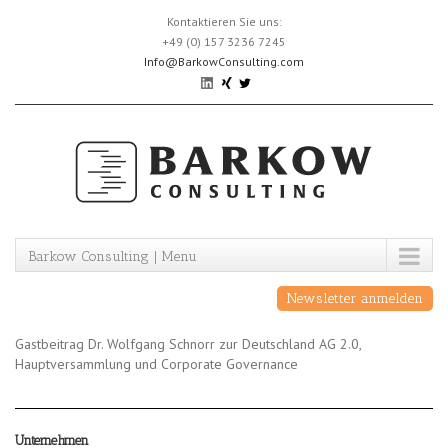
Skip
Kontaktieren Sie uns:
to
+49 (0) 157 3236 7245
content
Info@BarkowConsulting.com
Barkow Consulting | Menu
Newsletter anmelden
Gastbeitrag Dr. Wolfgang Schnorr zur Deutschland AG 2.0,
Hauptversammlung und Corporate Governance
Unternehmen