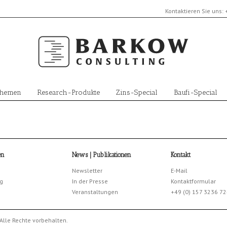
Kontaktieren Sie uns:
Themen
Research-Produkte
Zins-Special
Baufi-Special
en
News | Publikationen
Kontakt
Newsletter
E-Mail
g
In der Presse
Kontaktformular
Veranstaltungen
+49 (0) 157 3236 7
Alle Rechte vorbehalten.