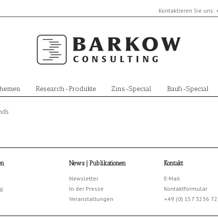
Kontaktieren Sie uns:
Themen
Research-Produkte
Zins-Special
Baufi-Special
nds
en
News | Publikationen
Kontakt
Newsletter
E-Mail
g
In der Presse
Kontaktformular
Veranstaltungen
+49 (0) 157 3236 7