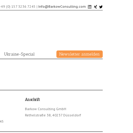
+49 (0) 157 3236 7245
|
Info@BarkowConsulting.com
Ukraine-Special
Newsletter anmelden
Anschrift
Barkow Consulting GmbH
Rethelstraße 38, 40237 Düsseldorf
245