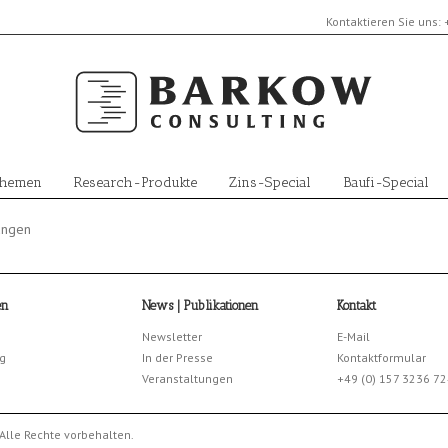
Kontaktieren Sie uns:
Themen
Research-Produkte
Zins-Special
Baufi-Special
ungen
en
News | Publikationen
Kontakt
Newsletter
E-Mail
g
In der Presse
Kontaktformular
Veranstaltungen
+49 (0) 157 3236 7
Alle Rechte vorbehalten.