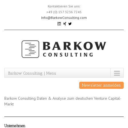
Skip
Kontaktieren Sie uns:
to
+49 (0) 157 3236 7245
content
Info@BarkowConsulting.com
Barkow Consulting | Menu
Newsletter anmelden
Barkow Consulting Daten & Analyse zum deutschen Venture Capital-
Markt
Unternehmen