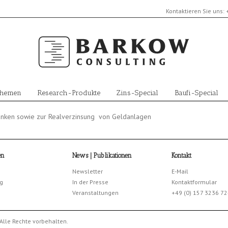
Kontaktieren Sie uns:
Themen
Research-Produkte
Zins-Special
Baufi-Special
anken sowie zur Realverzinsung von Geldanlagen
en
News | Publikationen
Kontakt
Newsletter
E-Mail
g
In der Presse
Kontaktformular
Veranstaltungen
+49 (0) 157 3236 7
Alle Rechte vorbehalten.