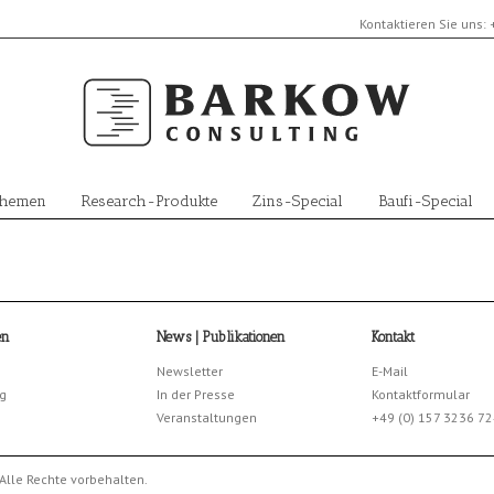
Kontaktieren Sie uns:
Themen
Research-Produkte
Zins-Special
Baufi-Special
en
News | Publikationen
Kontakt
Newsletter
E-Mail
g
In der Presse
Kontaktformular
Veranstaltungen
+49 (0) 157 3236 7
Alle Rechte vorbehalten.